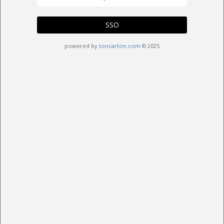
SSO
powered by
toncarton.com
© 2025