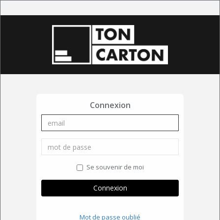
Connexion
Se souvenir de moi
Connexion
Mot de passe oublié